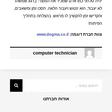
יהיה סלחני כמו אדם שמכיר את המוצר: ברגע שמשהו
לא יעבוד, הוא ינטוש ויעבור הלאה. חסכו זמן ומשאבים,
והקדישו זמן להקשיב לו מראש. בהצלחה בתהליך
הפיתוח!
צוות חברת דוגמה:
www.dogma.co.il
computer technician
אודות חברתנו