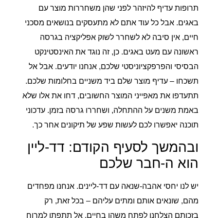
תרופות עדיף להיזהר לפני שהן משחררות מוצר עם
באגים. אבל כל עוד אתם לא מתעסקים בנושאים מסכני
חיים, אין סיבה לא לשחרר לשוק אפליקציה בגרסה
ראשונה עם מעט באגים. כן, זה נוגד את האינסטינקט
הבסיסי והפרפקציוניסטי שלכם, אנחנו יודעים. אבל אל
תשכחו – עדיף מוצר שלם ביד משניים בחלומות שלכם.
תתעדפו את מאפייני המוצר החשובים, דחו את אלו שלא
באמת משנים על ההתחלה, ושחררו גרסה בזמן. עדכוני
תוכנה יאפשרו לכם לעשות שפע של תיקונים אחר כך.
ובהמשך לסעיף הקודם: דד-ליין
הוא ה-חבר שלכם
יש לנו יחסי אהבה-שנאה עם דד-ליינים. אנחנו מפחדים
מהם, שונאים אותם ומתים עליהם – בכל זאת, רק
בזכותם הצלחנו לפתח משהו בחיים. אל תתפתו למרוח