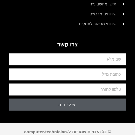
תיקון מחשב נייח
שירותים מרכזיים
שירותי מחשוב לעסקים
צרו קשר
שליחה
© כל הזכויות שמורות ל-computer-technician