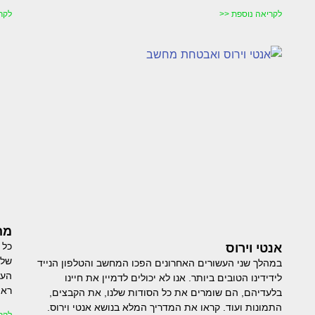
לקריאה נוספת <<
לקר
מה
כל 
אנטי וירוס
שלו
במהלך שני העשורים האחרונים הפכו המחשב והטלפון הנייד
העו
לידידינו הטובים ביותר. אנו לא יכולים לדמיין את חיינו
ראו
בלעדיהם, הם שומרים את כל הסודות שלנו, את הקבצים,
התמונות ועוד. קראו את המדריך המלא בנושא אנטי וירוס.
לקר