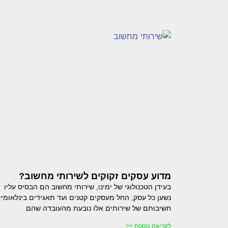
מדוע עסקים זקוקים לשירותי מחשוב?
בעידן הטכנולוגי של ימינו, שירותי מחשוב הם הבסיס עליו
נשען כל עסק, החל מעסקים קטנים ועד תאגידים בינלאומיי
חשיבותם של שירותים אלו נובעת מהעובדה שהם
לקריאה נוספת <<