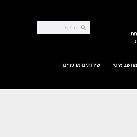
חת
ת
חשב איטי
שירותים מרכזיים