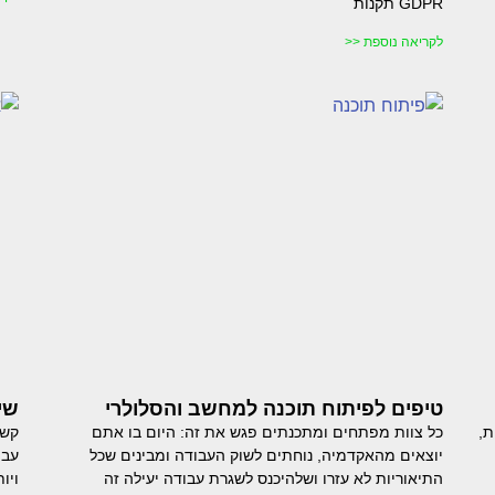
GDPR תקנות
לקריאה נוספת <<
טיפים לפיתוח תוכנה למחשב והסלולרי
שי
ת,
כל צוות מפתחים ומתכנתים פגש את זה: היום בו אתם
קשה
יוצאים מהאקדמיה, נוחתים לשוק העבודה ומבינים שכל
עבו
התיאוריות לא עזרו ושלהיכנס לשגרת עבודה יעילה זה
ויו